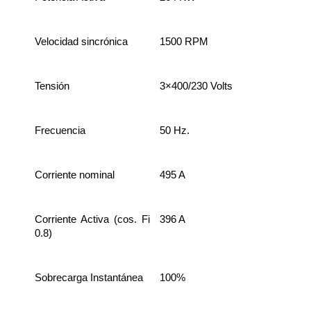
Velocidad sincrónica
1500 RPM
Tensión
3×400/230 Volts
Frecuencia
50 Hz.
Corriente nominal
495 A
Corriente Activa (cos. Fi
396 A
0.8)
Sobrecarga Instantánea
100%