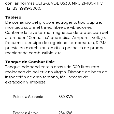
con las normas CEI 2-3, VDE 0530, NFC 21-100-111 y
112, BS 4999-5000.
Tablero
De comando del grupo electrógeno, tipo pupitre,
montado sobre el trineo, libre de vibraciones.
Contiene la llave termo magnética de protección del
alternador, “Centralina” que indica: Amperes, voltaje,
frecuencia, equipo de seguridad, temperatura, R.P.M.,
puesta en marcha automática periódica de prueba,
medidor de combustible, etc.
Tanque de Combustible
Tanque independiente a chasis de 500 litros roto
moldeado de polietileno virgen. Dispone de boca de
inspección de gran tamaño, fácil acceso de
extracción y limpieza.
Potencia Aparente
330 KVA
Potencia Activa
264 KW