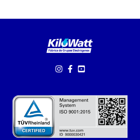
diseño web córdoba