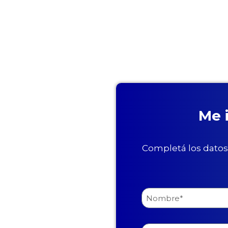
Me 
Completá los datos