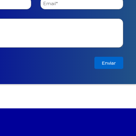
Enviar